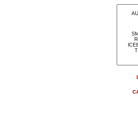
AU
S
R
ICE
T
C