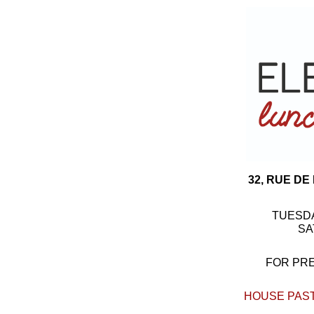
32, RUE DE
TUESDA
SA
FOR PR
HOUSE PAS